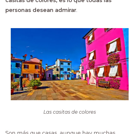
casitas de colores, es lo que todas las
personas desean admirar
.
Las casitas de colores
Son más que casas, aunque hay muchas