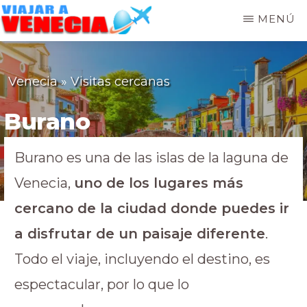
MENÚ
VIAJAR
A
VENECIA
Venecia
»
Visitas cercanas
Burano
Burano es una de las islas de la laguna de
Venecia,
uno de los lugares más
cercano de la ciudad donde puedes ir
a disfrutar de un paisaje diferente
.
Todo el viaje, incluyendo el destino, es
espectacular, por lo que lo