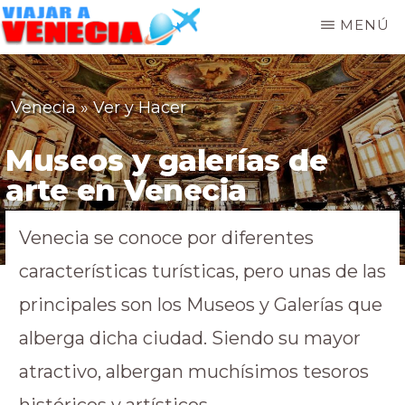
MENÚ
VIAJAR
A
VENECIA
Venecia
»
Ver y Hacer
Museos y galerías de
arte en Venecia
Venecia se conoce por diferentes
características turísticas, pero unas de las
principales son los Museos y Galerías que
alberga dicha ciudad. Siendo su mayor
atractivo, albergan muchísimos tesoros