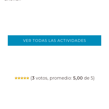
VER TODAS LAS ACTIVIDADES
(
3
votos, promedio:
5,00
de 5)