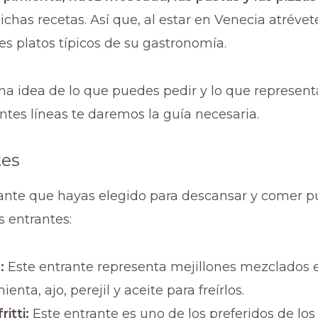
ichas recetas. Así que, al estar en Venecia atrévet
tes platos típicos de su gastronomía.
na idea de lo que puedes pedir y lo que represen
entes líneas te daremos la guía necesaria.
tes
urante que hayas elegido para descansar y comer 
s entrantes:
:
Este entrante representa mejillones mezclados e
enta, ajo, perejil y aceite para freírlos.
ritti:
Este entrante es uno de los preferidos de los