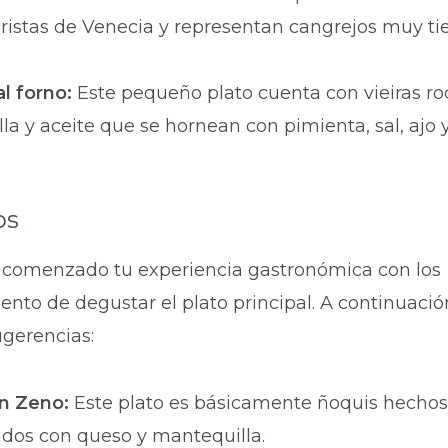
uristas de Venecia y representan cangrejos muy ti
l forno:
Este pequeño plato cuenta con vieiras ro
a y aceite que se hornean con pimienta, sal, ajo 
os
comenzado tu experiencia gastronómica con los
nto de degustar el plato principal. A continuació
ugerencias:
an Zeno:
Este plato es básicamente ñoquis hechos
vidos con queso y mantequilla.