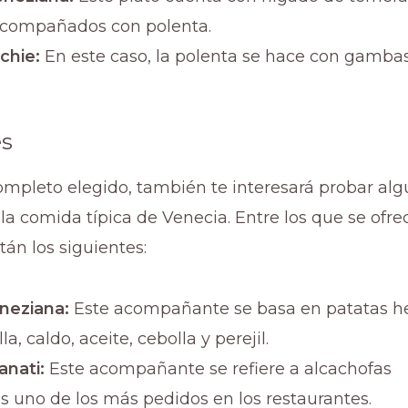
acompañados con polenta.
chie:
En este caso, la polenta se hace con gambas
s
completo elegido, también te interesará probar al
 comida típica de Venecia. Entre los que se ofre
tán los siguientes:
eneziana:
Este acompañante se basa en patatas h
, caldo, aceite, cebolla y perejil.
anati:
Este acompañante se refiere a alcachofas
s uno de los más pedidos en los restaurantes.