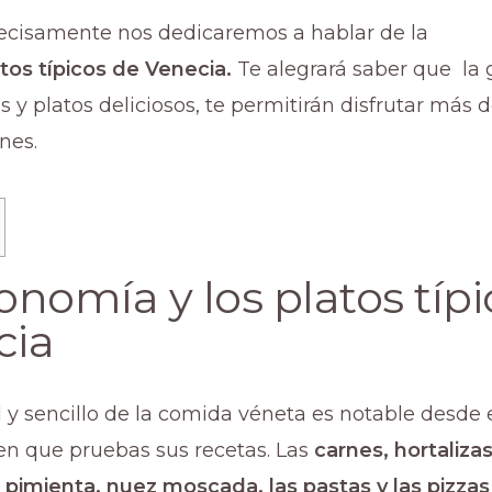
recisamente nos dedicaremos a hablar de la
tos típicos de Venecia.
Te alegrará saber que la 
 y platos deliciosos, te permitirán disfrutar más d
nes.
onomía y los platos típi
cia
al y sencillo de la comida véneta es notable desde 
 que pruebas sus recetas. Las
carnes, hortalizas
 pimienta, nuez moscada, las pastas y las pizzas