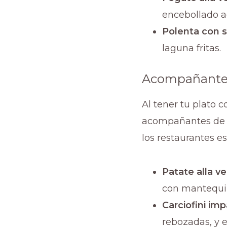
encebollado 
Polenta con s
laguna fritas.
Acompañante
Al tener tu plato 
acompañantes de la
los restaurantes es
Patate alla v
con mantequilla
Carciofini imp
rebozadas, y e