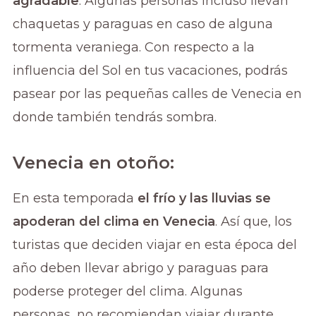
agradable
. Algunas personas incluso llevan
chaquetas y paraguas en caso de alguna
tormenta veraniega. Con respecto a la
influencia del Sol en tus vacaciones, podrás
pasear por las pequeñas calles de Venecia en
donde también tendrás sombra.
Venecia en otoño:
En esta temporada
el frío y las lluvias se
apoderan del clima en Venecia
. Así que, los
turistas que deciden viajar en esta época del
año deben llevar abrigo y paraguas para
poderse proteger del clima. Algunas
personas, no recomiendan viajar durante