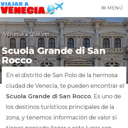
MENÚ
VIAJAR
A
VENECIA
Venecia
»
Que ver
Scuola Grande di San
Rocco
En el distrito de San Polo de la hermosa
ciudad de Venecia, te pueden encontrar el
Scuola Grande di San Rocco
. Es uno de
los destinos turísticos principales de la
zona, y tenemos información de valor si